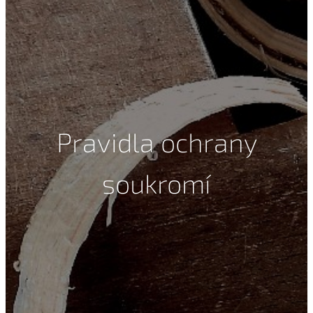
Pravidla ochrany
soukromí