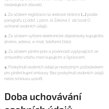
následujících důvodů:
1.
Za účelem registrace na webové stránce
[….]
podle
paragrafu 13 odst. 1 písm. a) Zákona č. 18/2018 O
ochraně osobních údajů;
2.
Za účelem vyřízení elektronické objednávky kupujícího
(jméno, adresa, e-mail, telefonní číslo);
3.
Za účelem plnění práv a povinností vyplývajících ze
smluvního vztahu mezi kupujícím a Správcem;
4.
Poskytnutí osobních údajů je nezbytným požadavkem
pro plnění kupní smlouvy. Bez poskytnutí osobních údajů
nelze smlouvu uzavřít.
Doba uchovávání