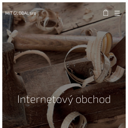
MIT GLOBAL sro
Internetový obchod